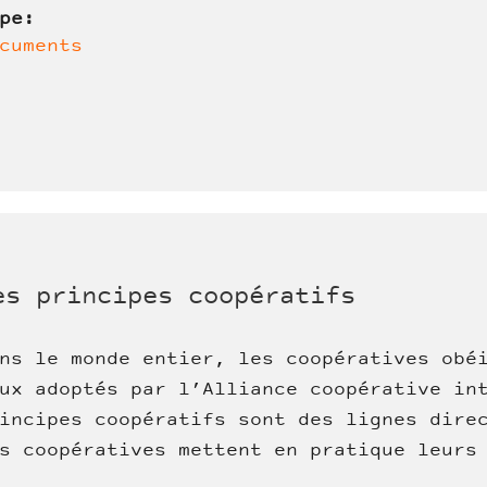
ype:
cuments
es principes coopératifs
ns le monde entier, les coopératives obé
ux adoptés par l’Alliance coopérative in
incipes coopératifs sont des lignes dire
s coopératives mettent en pratique leurs