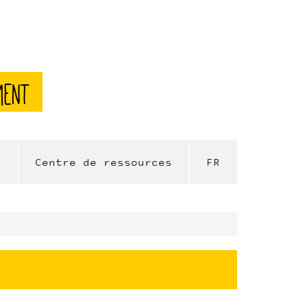
ment
l
Centre de ressources
FR