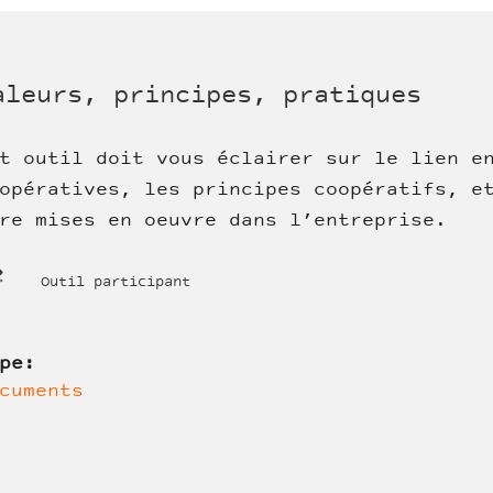
aleurs, principes, pratiques
t outil doit vous éclairer sur le lien e
opératives, les principes coopératifs, e
re mises en oeuvre dans l’entreprise.
Outil participant
ype:
cuments