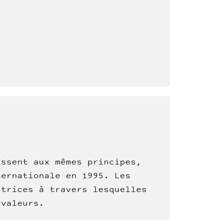
issent aux mêmes principes,
ternationale en 1995. Les
ctrices à travers lesquelles
 valeurs.