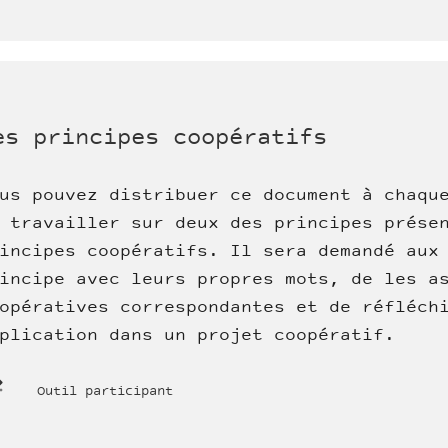
es principes coopératifs
us pouvez distribuer ce document à chaqu
 travailler sur deux des principes prése
incipes coopératifs. Il sera demandé aux
incipe avec leurs propres mots, de les a
opératives correspondantes et de réfléch
plication dans un projet coopératif.
Outil participant