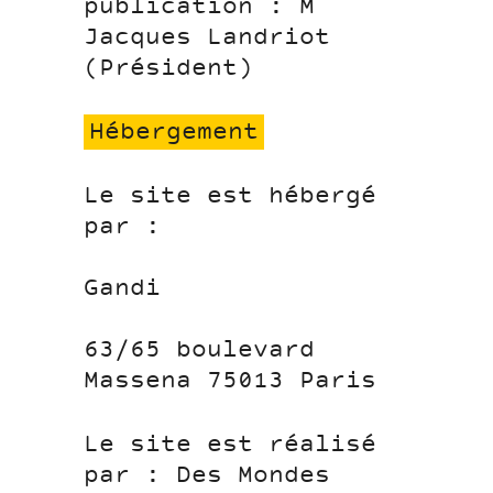
publication : M
Jacques Landriot
(Président)
Hébergement
Le site est hébergé
par :
Gandi
63/65 boulevard
Massena 75013 Paris
Le site est réalisé
par : Des Mondes