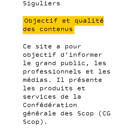
Siguliers
Objectif et qualité
des contenus
Ce site a pour
objectif d’informer
le grand public, les
professionnels et les
médias. Il présente
les produits et
services de la
Confédération
générale des Scop (CG
Scop).