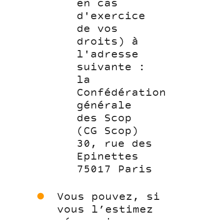
en cas
d'exercice
de vos
droits) à
l'adresse
suivante :
la
Confédération
générale
des Scop
(CG Scop)
30, rue des
Epinettes
75017 Paris
Vous pouvez, si
vous l’estimez