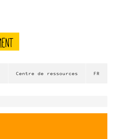
ment
l
Centre de ressources
FR