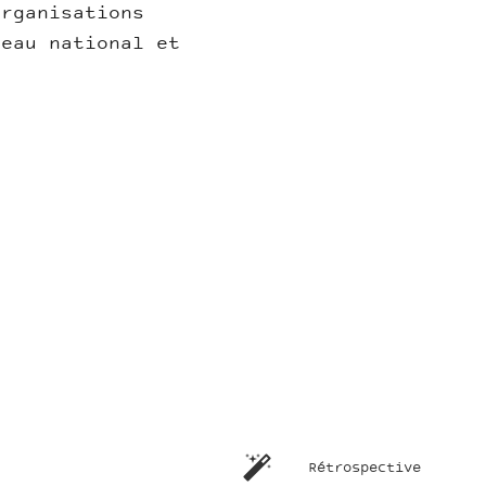
organisations
veau national et
Rétrospective