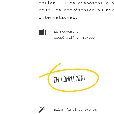
entier. Elles disposent d’
pour les représenter au ni
international.
Le mouvement
coopératif en Europe
En complément
Bilan final du projet