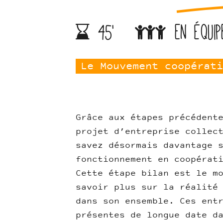
45'
en équip
Le Mouvement coopérati
Grâce aux étapes précédent
projet d’entreprise collec
savez désormais davantage 
fonctionnement en coopérat
Cette étape bilan est le m
savoir plus sur la réalité
dans son ensemble. Ces ent
présentes de longue date d