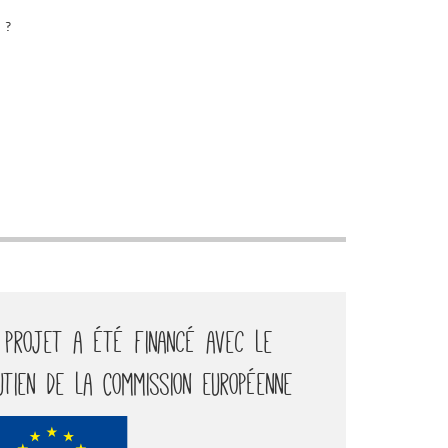
 ?
 projet a été financé avec le
utien de la Commission européenne