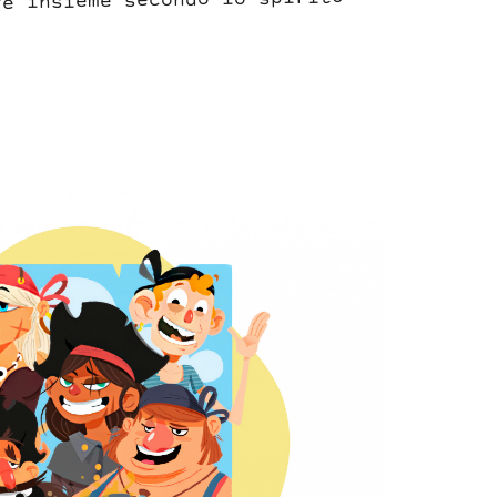
re insieme secondo lo spirito