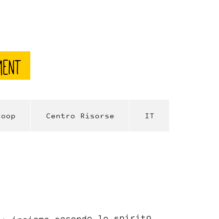
ment
Coop
Centro Risorse
IT