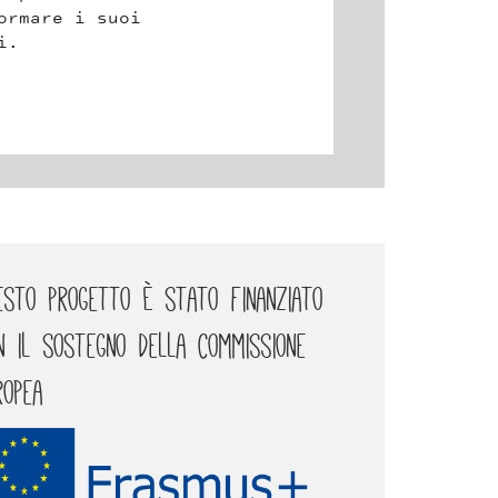
uoi
esto progetto è stato finanziato
n il sostegno della Commissione
ropea