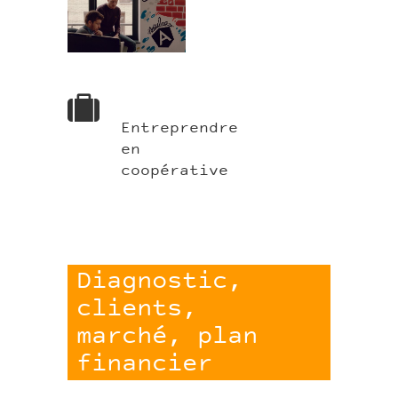
Tilleuls.jpg
Entreprendre
en
coopérative
Diagnostic,
clients,
marché, plan
financier