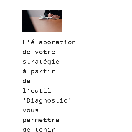
Liesse.jpg
L'élaboration
de votre
stratégie
à partir
de
l'outil
'Diagnostic'
vous
permettra
de tenir