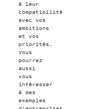
à leur
compatibilité
avec vos
ambitions
et vos
priorités.
Vous
pourrez
aussi
vous
intéresser
à des
exemples
d’entreprises