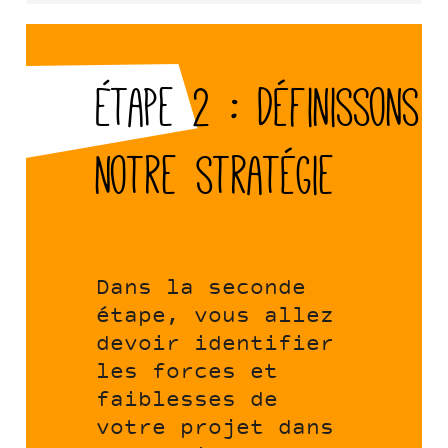
Étape 2 : Définissons
notre stratégie
Dans la seconde
étape, vous allez
devoir identifier
les forces et
faiblesses de
votre projet dans