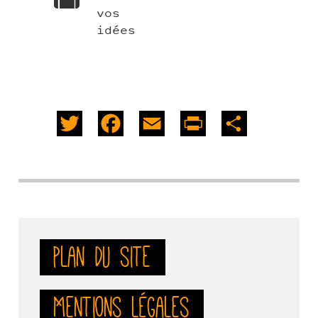
vos
idées
Twitter
Facebook
Email
PrintFriendly
Share
Plan du site
Mentions légales