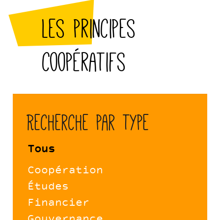
Les principes
coopératifs
Recherche par type
Tous
Coopération
Études
Financier
Gouvernance