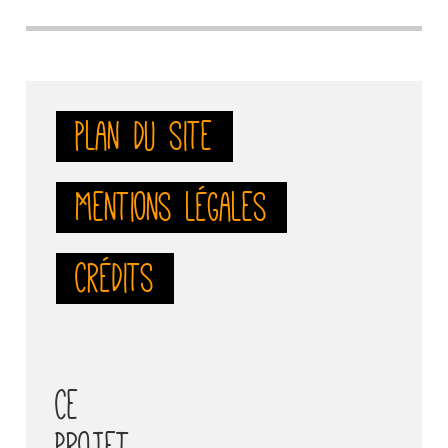
Plan du site
Mentions légales
Crédits
Ce
projet