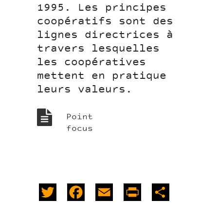
1995. Les principes
coopératifs sont des
lignes directrices à
travers lesquelles
les coopératives
mettent en pratique
leurs valeurs.
Point
focus
Twitter
Facebook
Email
PrintFriendly
Share