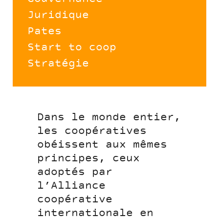
Juridique
Pates
Start to coop
Stratégie
Dans le monde entier,
les coopératives
obéissent aux mêmes
principes, ceux
adoptés par
l’Alliance
coopérative
internationale en