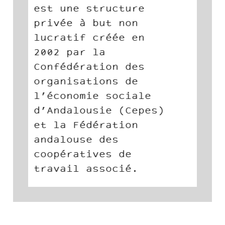
européenne des
coopératives
industrielles et de
services.
Plan du site
Mentions légales
Crédits