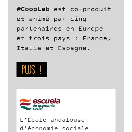
#CoopLab
est co-produit
et animé par cinq
partenaires en Europe
et trois pays : France,
Italie et Espagne.
Plus !
CECOP – CICOPA Europe
est la Confédération