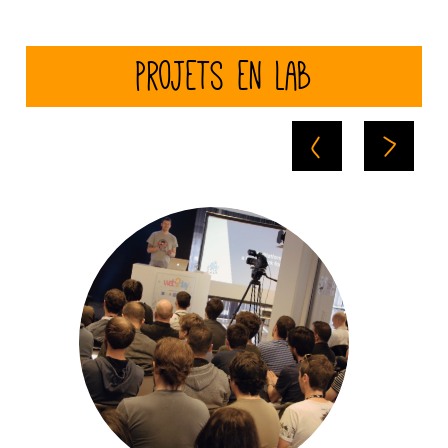
Projets en Lab
Fictif ou réel,
partagez votre
projet
coopératif !