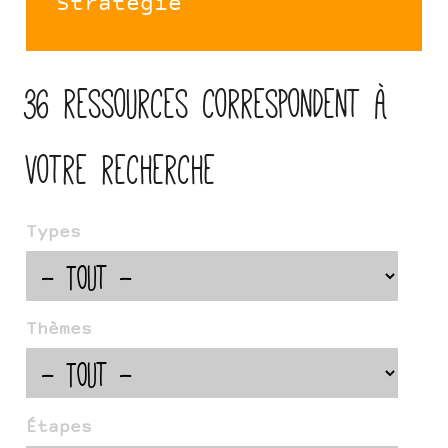
Stratégie
36 ressources correspondent à
votre recherche
Types
Thèmes
Étapes