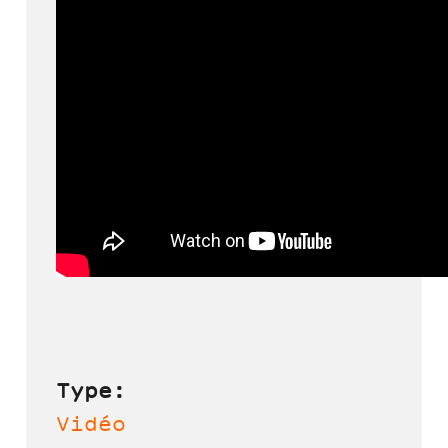
Type:
Vidéo