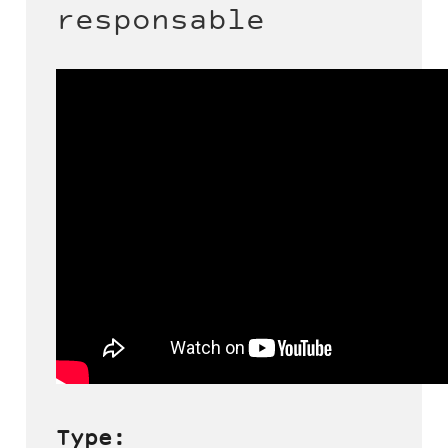
responsable
Type: