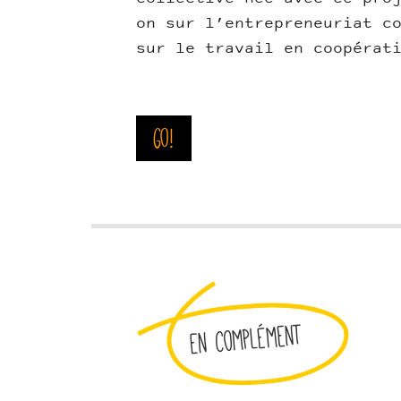
on sur l’entrepreneuriat c
sur le travail en coopérat
Go!
En complément