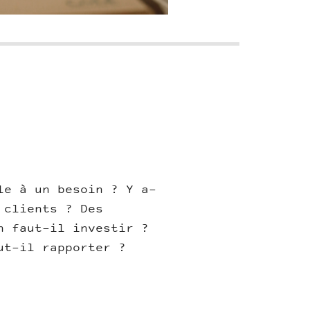
le à un besoin ? Y a-
 clients ? Des
n faut-il investir ?
ut-il rapporter ?