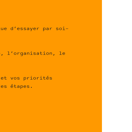
que d’essayer par soi-
e, l’organisation, le
 et vos priorités
des étapes.