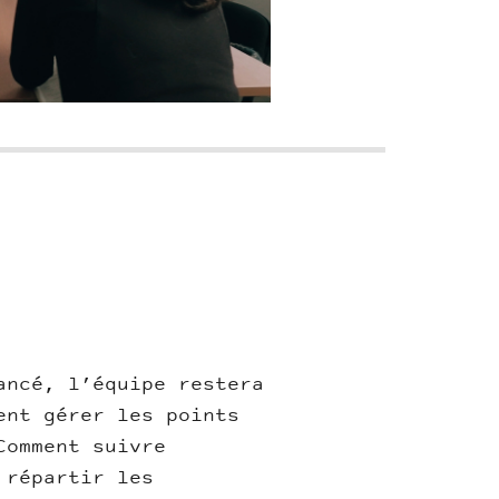
ancé, l’équipe restera
ent gérer les points
Comment suivre
 répartir les