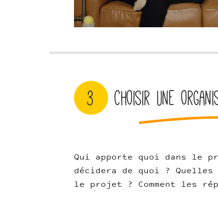
3
Choisir une organi
Qui apporte quoi dans le p
décidera de quoi ? Quelles
le projet ? Comment les ré