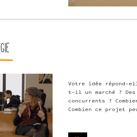
gie
Votre idée répond-el
t-il un marché ? Des
concurrents ? Combie
Combien ce projet pe