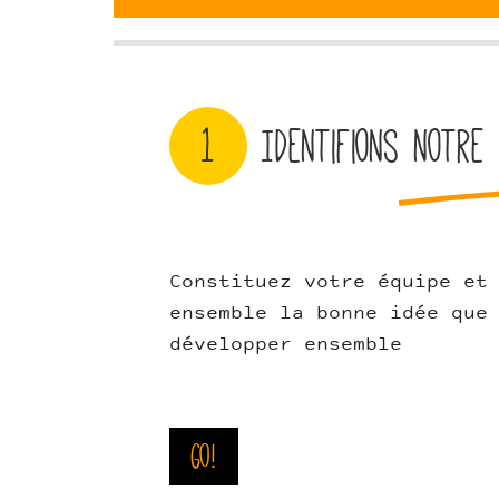
1
Identifions notre 
Constituez votre équipe et
ensemble la bonne idée que
développer ensemble
Go!