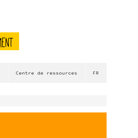
ment
l
Centre de ressources
FR