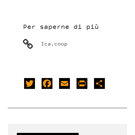
Per saperne di più
Ica.coop
Twitter
Facebook
Email
PrintFriendly
Share