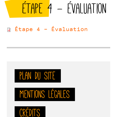
Étape 4 - Évaluation
Étape 4 - Évaluation
Plan du site
Mentions légales
Crédits