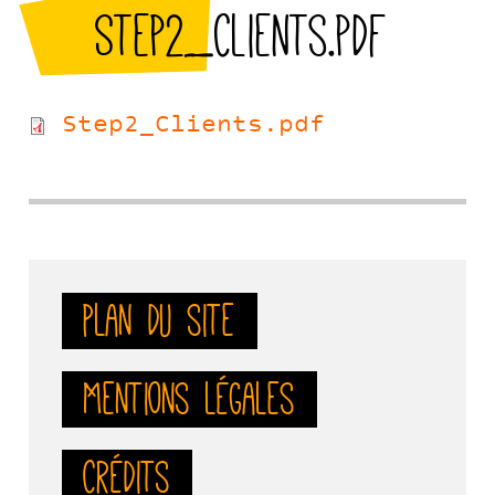
Step2_Clients.pdf
Step2_Clients.pdf
Plan du site
Mentions légales
Crédits