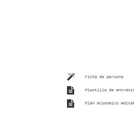
Ficha de persona
Plantilla de entrevi
Plan economico edita