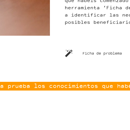
que habéis comenzado
herramienta ‘Ficha d
a identificar las ne
posibles beneficiari
Ficha de problema
a prueba los conocimientos que hab