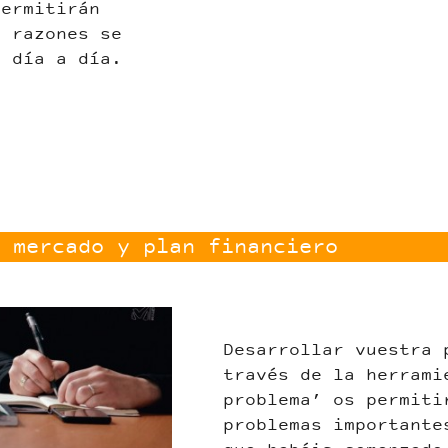
permitirán
s razones se
l día a día.
 mercado y plan financiero
Desarrollar vuestra 
través de la herrami
problema’ os permiti
problemas importante