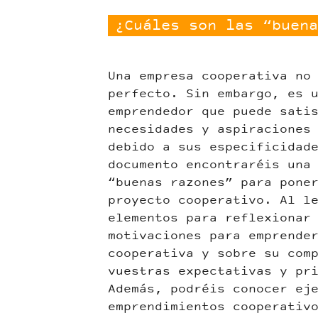
¿Cuáles son las “buena
Una empresa cooperativa no
perfecto. Sin embargo, es 
emprendedor que puede sati
necesidades y aspiraciones
debido a sus especificidad
documento encontraréis una
“buenas razones” para pone
proyecto cooperativo. Al l
elementos para reflexionar
motivaciones para emprende
cooperativa y sobre su com
vuestras expectativas y pr
Además, podréis conocer ej
emprendimientos cooperativ