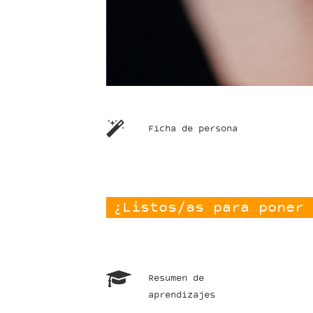
Ficha de persona
¿Listos/as para poner 
Resumen de
aprendizajes