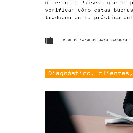
diferentes Países, que os 
verificar cómo estas buena
traducen en la práctica de
Buenas razones para cooperar
Diagnóstico, clientes,
Liesse.jpg