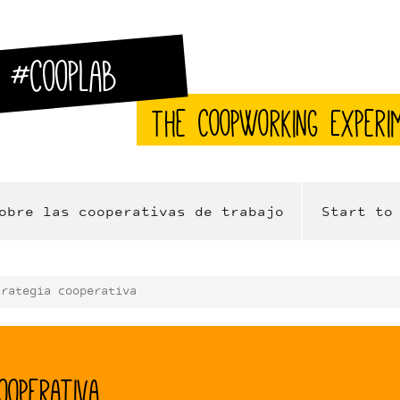
#CoopLab
The CoopWorking Experi
obre las cooperativas de trabajo
Start to
trategia cooperativa
ooperativa