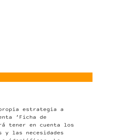
propia estrategia a
enta ‘Ficha de
rá tener en cuenta los
s y las necesidades