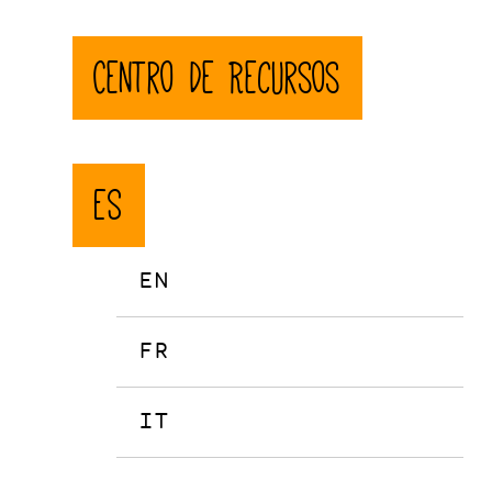
Centro de Recursos
ES
EN
FR
IT