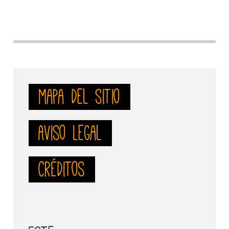
mapa del sitio
Aviso Legal
Créditos