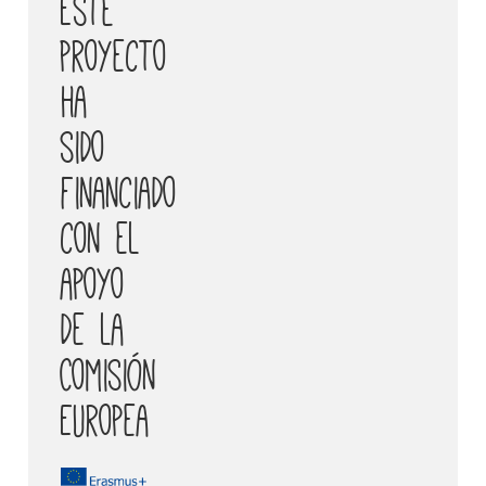
Este
proyecto
ha
sido
financiado
con el
apoyo
de la
Comisión
Europea