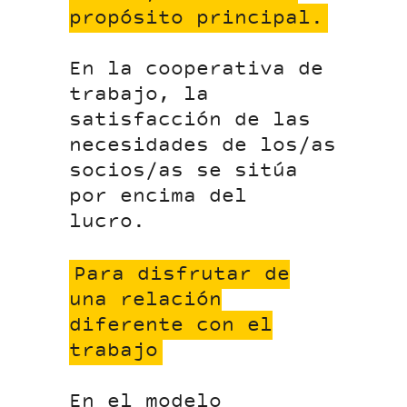
propósito principal.
En la cooperativa de
trabajo, la
satisfacción de las
necesidades de los/as
socios/as se sitúa
por encima del
lucro.
Para disfrutar de
una relación
diferente con el
trabajo
En el modelo