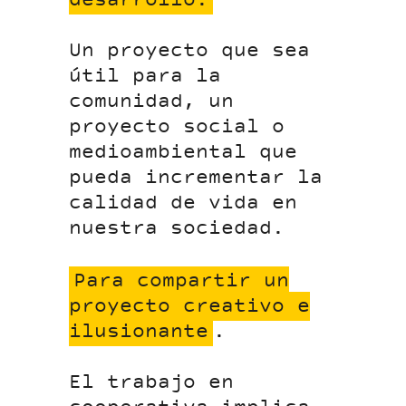
desarrollo.
Un proyecto que sea
útil para la
comunidad, un
proyecto social o
medioambiental que
pueda incrementar la
calidad de vida en
nuestra sociedad.
Para compartir un
proyecto creativo e
ilusionante
.
El trabajo en