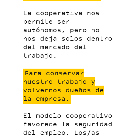
La cooperativa nos
permite ser
autónomos, pero no
nos deja solos dentro
del mercado del
trabajo.
Para conservar
nuestro trabajo y
volvernos dueños de
la empresa.
El modelo cooperativo
favorece la seguridad
del empleo. Los/as