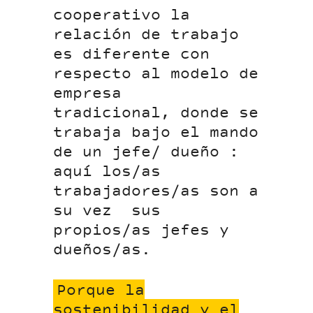
cooperativo la
relación de trabajo
es diferente con
respecto al modelo de
empresa
tradicional, donde se
trabaja bajo el mando
de un jefe/ dueño :
aquí los/as
trabajadores/as son a
su vez sus
propios/as jefes y
dueños/as.
Porque la
sostenibilidad y el