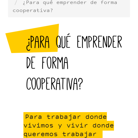
¿Para qué emprender de forma
cooperativa?
¿Para qué emprender
de forma
cooperativa?
Para trabajar donde
vivimos y vivir donde
queremos trabajar