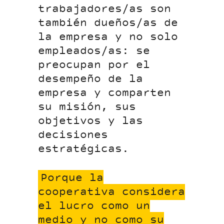
trabajadores/as son
también dueños/as de
la empresa y no solo
empleados/as: se
preocupan por el
desempeño de la
empresa y comparten
su misión, sus
objetivos y las
decisiones
estratégicas.
Porque la
cooperativa considera
el lucro como un
medio y no como su