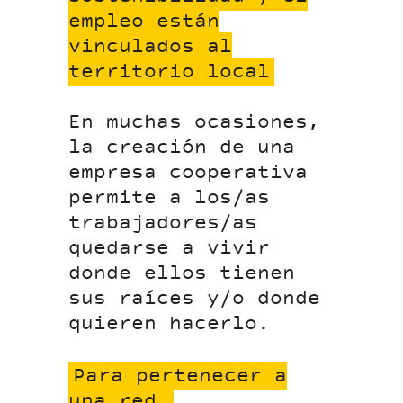
empleo están
vinculados al
territorio local
En muchas ocasiones,
la creación de una
empresa cooperativa
permite a los/as
trabajadores/as
quedarse a vivir
donde ellos tienen
sus raíces y/o donde
quieren hacerlo.
Para pertenecer a
una red.