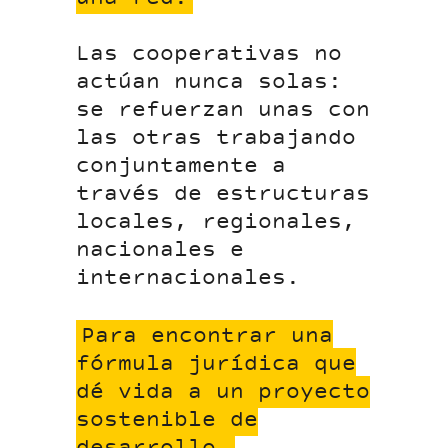
Las cooperativas no
actúan nunca solas:
se refuerzan unas con
las otras trabajando
conjuntamente a
través de estructuras
locales, regionales,
nacionales e
internacionales.
Para encontrar una
fórmula jurídica que
dé vida a un proyecto
sostenible de