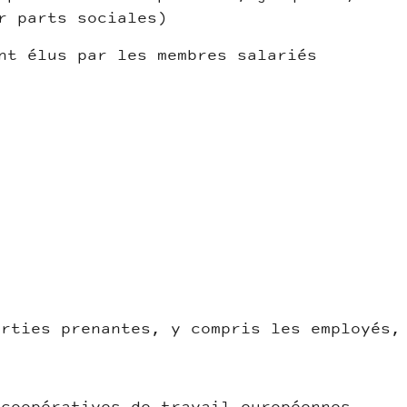
r parts sociales)
nt élus par les membres salariés
arties prenantes, y compris les employés,