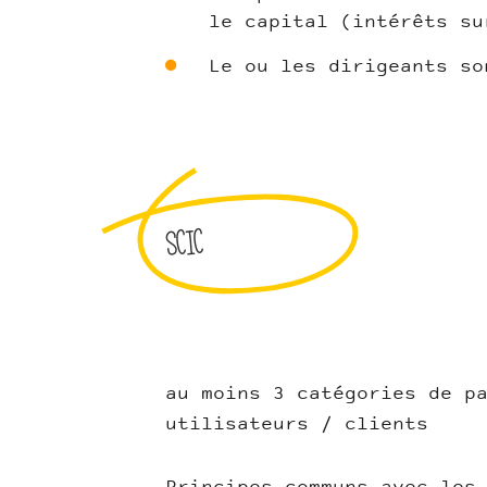
le capital (intérêts su
Le ou les dirigeants so
SCIC
au moins 3 catégories de p
utilisateurs / clients