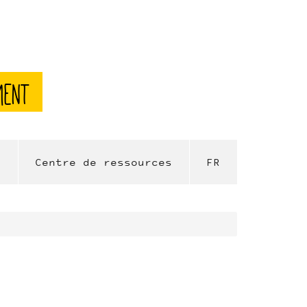
ment
l
Centre de ressources
FR