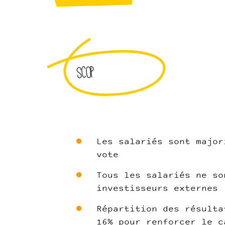
SCOP
Les salariés sont major
vote
Tous les salariés ne so
investisseurs externes
Répartition des résulta
16% pour renforcer le c