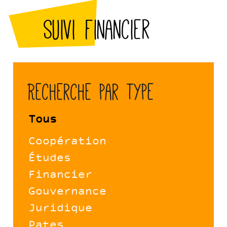
Suivi financier
Recherche par type
Tous
Coopération
Études
Financier
Gouvernance
Juridique
Pates