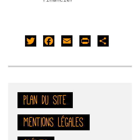
financier
Twitter
Facebook
Email
PrintFriendly
Share
Plan du site
Mentions légales