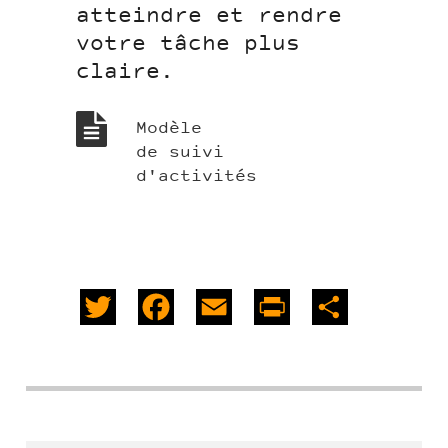
atteindre et rendre
votre tâche plus
claire.
Modèle
de suivi
d'activités
Twitter
Facebook
Email
PrintFriendly
Share