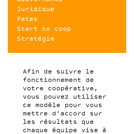
Juridique
Pates
Start to coop
Stratégie
Afin de suivre le
fonctionnement de
votre coopérative,
vous pouvez utiliser
ce modèle pour vous
mettre d’accord sur
les résultats que
chaque équipe vise à