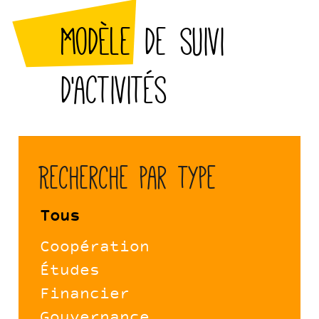
Modèle de suivi
d'activités
Recherche par type
Tous
Coopération
Études
Financier
Gouvernance