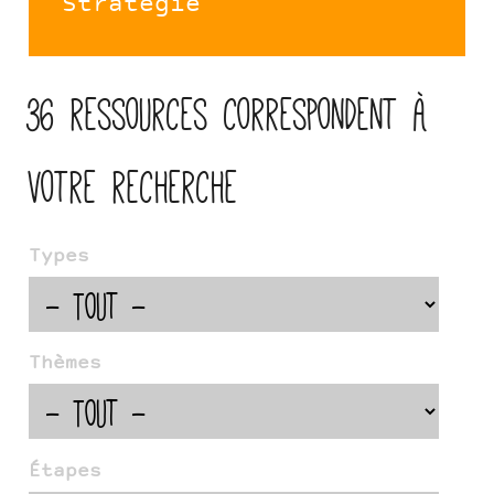
Stratégie
36 ressources correspondent à
votre recherche
Types
Thèmes
Étapes