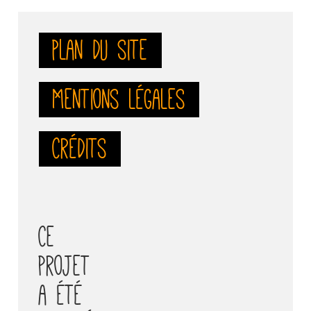
Plan du site
Mentions légales
Crédits
Ce
projet
a été