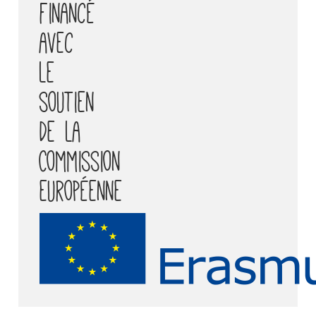
financé
avec
le
soutien
de la
Commission
européenne